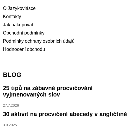
O Jazykovlásce
Kontakty
Jak nakupovat
Obchodní podmínky
Podmínky ochrany osobních údajů
Hodnocení obchodu
BLOG
25 tipů na zábavné procvičování
vyjmenovaných slov
27.7.2026
30 aktivit na procvičení abecedy v angličtině
3.9.2025