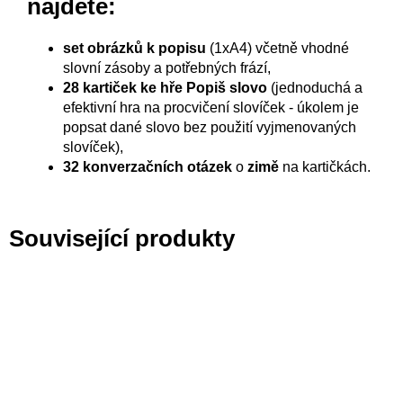
najdete:
set obrázků k popisu
(1xA4) včetně vhodné
slovní zásoby a potřebných frází,
28 kartiček ke hře Popiš slovo
(jednoduchá a
efektivní hra na procvičení slovíček - úkolem je
popsat dané slovo bez použití vyjmenovaných
slovíček),
32 konverzačních otázek
o
zimě
na kartičkách.
Související produkty