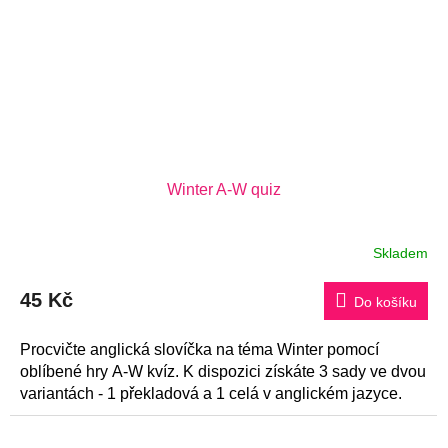
Winter A-W quiz
Skladem
45 Kč
Do košíku
Procvičte anglická slovíčka na téma Winter pomocí
oblíbené hry A-W kvíz. K dispozici získáte 3 sady ve dvou
variantách - 1 překladová a 1 celá v anglickém jazyce.