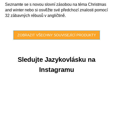
Seznamte se s novou slovní zásobou na téma Christmas
and winter nebo si osvěžte své předchozí znalosti pomocí
32 zábavných rébusů v angličtině.
ZOBRAZIT VŠECHNY SOUVISEJÍCÍ PRODUKTY
Sledujte Jazykovlásku na
Instagramu