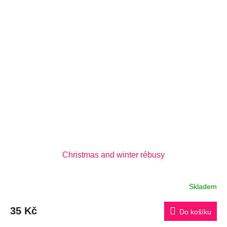
Christmas and winter rébusy
Skladem
35 Kč
Do košíku