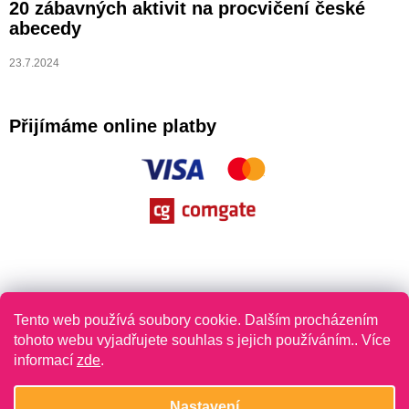
20 zábavných aktivit na procvičení české
abecedy
23.7.2024
Přijímáme online platby
Tento web používá soubory cookie. Dalším procházením
tohoto webu vyjadřujete souhlas s jejich používáním.. Více
informací
zde
.
Vytvořil Shoptet
Nastavení