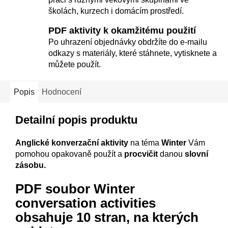
školách, kurzech i domácím prostředí.
PDF aktivity k okamžitému použití
Po uhrazení objednávky obdržíte do e-mailu
odkazy s materiály, které stáhnete, vytisknete a
můžete použít.
Popis
Hodnocení
Detailní popis produktu
Anglické konverzační aktivity
na téma
Winter
Vám
pomohou opakovaně použít a
procvičit
danou
slovní
zásobu.
PDF soubor Winter
conversation activities
obsahuje 10 stran, na kterých