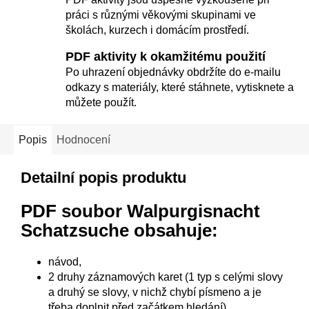
práci s různými věkovými skupinami ve
školách, kurzech i domácím prostředí.
PDF aktivity k okamžitému použití
Po uhrazení objednávky obdržíte do e-mailu
odkazy s materiály, které stáhnete, vytisknete a
můžete použít.
Popis
Hodnocení
Detailní popis produktu
PDF soubor Walpurgisnacht
Schatzsuche obsahuje:
návod,
2 druhy záznamových karet (1 typ s celými slovy
a druhý se slovy, v nichž chybí písmeno a je
třeba doplnit před začátkem hledání) ,