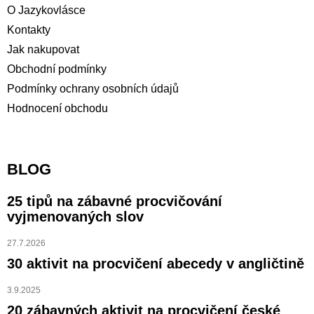
O Jazykovlásce
Kontakty
Jak nakupovat
Obchodní podmínky
Podmínky ochrany osobních údajů
Hodnocení obchodu
BLOG
25 tipů na zábavné procvičování
vyjmenovaných slov
27.7.2026
30 aktivit na procvičení abecedy v angličtině
3.9.2025
20 zábavných aktivit na procvičení české