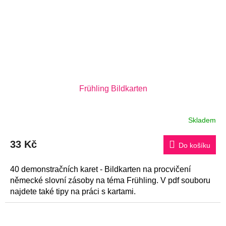
Frühling Bildkarten
Skladem
33 Kč
Do košíku
40 demonstračních karet - Bildkarten na procvičení
německé slovní zásoby na téma Frühling. V pdf souboru
najdete také tipy na práci s kartami.