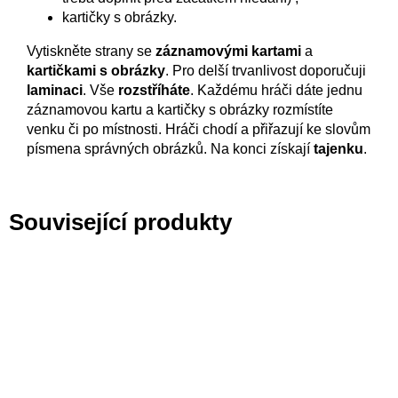
kartičky s obrázky.
Vytiskněte strany se
záznamovými kartami
a
kartičkami s obrázky
. Pro delší trvanlivost doporučuji
laminaci
. Vše
rozstříháte
. Každému hráči dáte jednu
záznamovou kartu a kartičky s obrázky rozmístíte
venku či po místnosti. Hráči chodí a přiřazují ke slovům
písmena správných obrázků. Na konci získají
tajenku
.
Související produkty