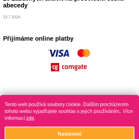
abecedy
23.7.2024
Přijímáme online platby
Tento web používá soubory cookie. Dalším procházením
tohoto webu vyjadřujete souhlas s jejich používáním.. Více
informací
zde
.
Vytvořil Shoptet
Nastavení