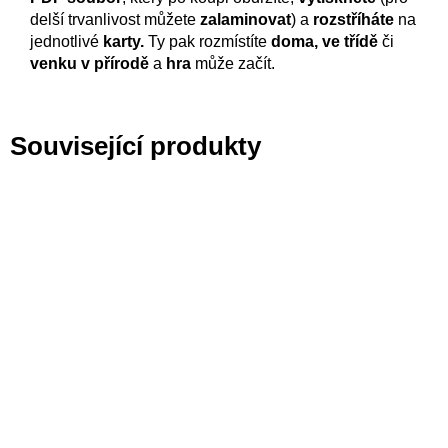
delší trvanlivost můžete
zalaminovat
) a
rozstříháte
na
jednotlivé
karty.
Ty pak rozmístíte
doma, ve třídě
či
venku v přírodě
a
hra
může začít.
Související produkty