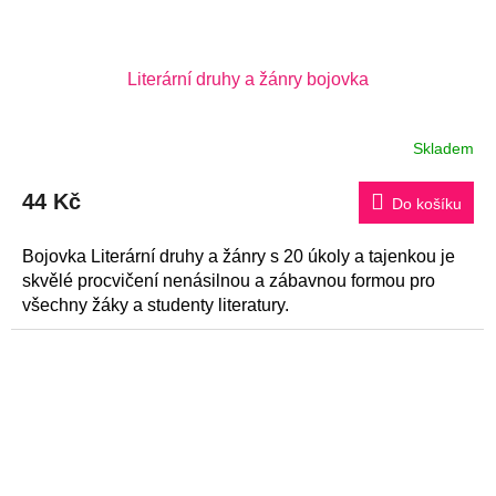
Literární druhy a žánry bojovka
Skladem
44 Kč
Do košíku
Bojovka Literární druhy a žánry s 20 úkoly a tajenkou je
skvělé procvičení nenásilnou a zábavnou formou pro
všechny žáky a studenty literatury.