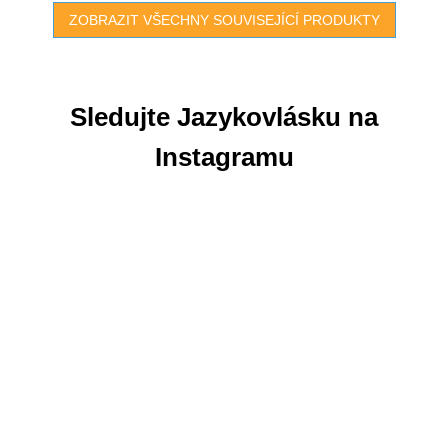
ZOBRAZIT VŠECHNY SOUVISEJÍCÍ PRODUKTY
Sledujte Jazykovlásku na
Instagramu