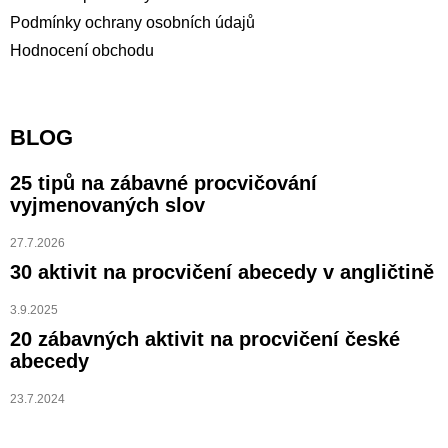
Podmínky ochrany osobních údajů
Hodnocení obchodu
BLOG
25 tipů na zábavné procvičování
vyjmenovaných slov
27.7.2026
30 aktivit na procvičení abecedy v angličtině
3.9.2025
20 zábavných aktivit na procvičení české
abecedy
23.7.2024