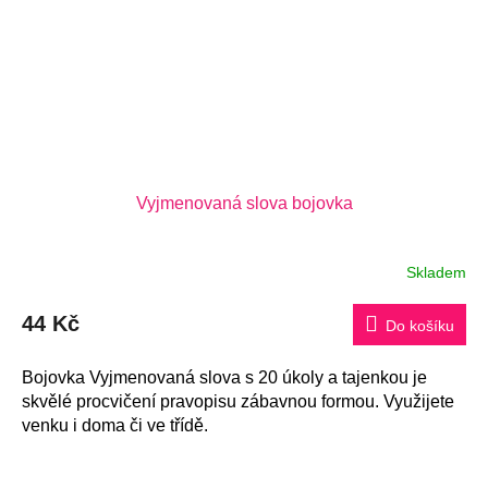
Vyjmenovaná slova bojovka
Skladem
44 Kč
Do košíku
Bojovka Vyjmenovaná slova s 20 úkoly a tajenkou je
skvělé procvičení pravopisu zábavnou formou. Využijete
venku i doma či ve třídě.