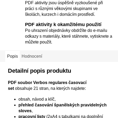
PDF aktivity jsou úspěšně vyzkoušené při
práci s různými věkovými skupinami ve
školách, kurzech i domácím prostředí.
PDF aktivity k okamžitému použití
Po uhrazení objednávky obdržíte do e-mailu
odkazy s materiály, které stáhnete, vytisknete a
můžete použít.
Popis
Hodnocení
Detailní popis produktu
PDF soubor Verbos regulares časovací
set
obsahuje 21 stran, na kterých najdete:
obsah, návod a klíč,
přehled časování španělských pravidelných
sloves
,
pracovní listy
(2xA4 s tabulkami na doplnění