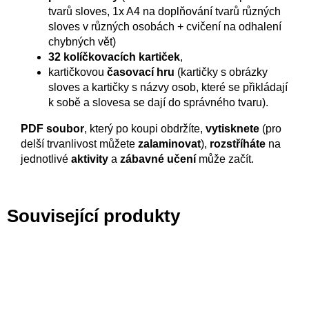
tvarů sloves, 1x A4 na doplňování tvarů různých
sloves v různých osobách + cvičení na odhalení
chybných vět)
32 kolíčkovacích kartiček
,
kartičkovou
časovací hru
(kartičky s obrázky
sloves a kartičky s názvy osob, které se přikládají
k sobě a slovesa se dají do správného tvaru).
PDF soubor
, který po koupi obdržíte,
vytisknete
(pro
delší trvanlivost můžete
zalaminovat
),
rozstříháte
na
jednotlivé
aktivity
a
zábavné učení
může začít.
Související produkty