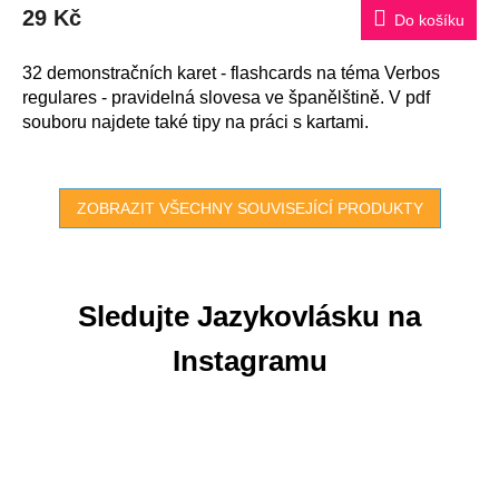
29 Kč
Do košíku
32 demonstračních karet - flashcards na téma Verbos
regulares - pravidelná slovesa ve španělštině. V pdf
souboru najdete také tipy na práci s kartami.
ZOBRAZIT VŠECHNY SOUVISEJÍCÍ PRODUKTY
Sledujte Jazykovlásku na
Instagramu