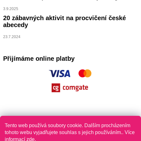
3.9.2025
20 zábavných aktivit na procvičení české
abecedy
23.7.2024
Přijímáme online platby
Tento web používá soubory cookie. Dalším procházením
tohoto webu vyjadřujete souhlas s jejich používáním.. Více
informací
zde
.