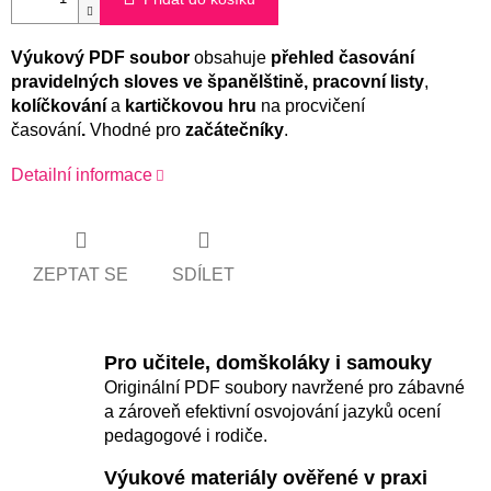
Výukový PDF soubor
obsahuje
přehled časování
pravidelných sloves ve španělštině,
pracovní listy
,
kolíčkování
a
kartičkovou hru
na procvičení
časování
.
Vhodné pro
začátečníky
.
Detailní informace
ZEPTAT SE
SDÍLET
Pro učitele, domškoláky i samouky
Originální PDF soubory navržené pro zábavné
a zároveň efektivní osvojování jazyků ocení
pedagogové i rodiče.
Výukové materiály ověřené v praxi