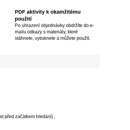
PDF aktivity k okamžitému
použití
Po uhrazení objednávky obdržíte do e-
mailu odkazy s materiály, které
stáhnete, vytisknete a můžete použít.
it před začátkem hledání) ,