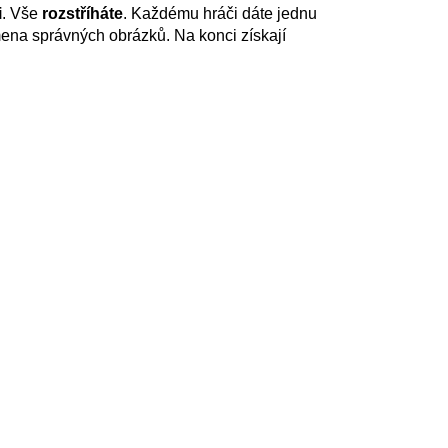
i
. Vše
rozstříháte
. Každému hráči dáte jednu
smena správných obrázků. Na konci získají