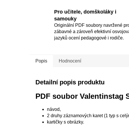
Pro učitele, domškoláky i
samouky
Originální PDF soubory navržené pr
zábavné a zároveň efektivní osvojov
jazyků ocení pedagogové i rodiče.
Popis
Hodnocení
Detailní popis produktu
PDF soubor Valentinstag 
návod,
2 druhy záznamových karet (1 typ s celým
kartičky s obrázky.