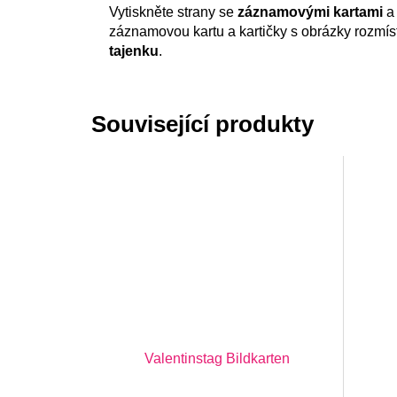
Vytiskněte strany se
záznamovými kartami
záznamovou kartu a kartičky s obrázky rozmíst
tajenku
.
Související produkty
Valentinstag Bildkarten