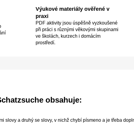
Výukové materiály ověřené v
praxi
PDF aktivity jsou úspěšně vyzkoušené
o
při práci s různými věkovými skupinami
ání
ve školách, kurzech i domácím
prostředí.
Schatzsuche obsahuje:
i slovy a druhý se slovy, v nichž chybí písmeno a je třeba dopln