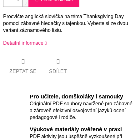
Procvičte anglická slovíčka na téma Thanksgiving Day
pomocí zábavné hledačky s tajenkou. Vyberte si ze dvou
variant záznamového listu.
Detailní informace
ZEPTAT SE
SDÍLET
Pro učitele, domškoláky i samouky
Originální PDF soubory navržené pro zábavné
a zároveň efektivní osvojování jazyků ocení
pedagogové i rodiče.
Výukové materiály ověřené v praxi
PDF aktivity jsou úspěšně vyzkoušené při