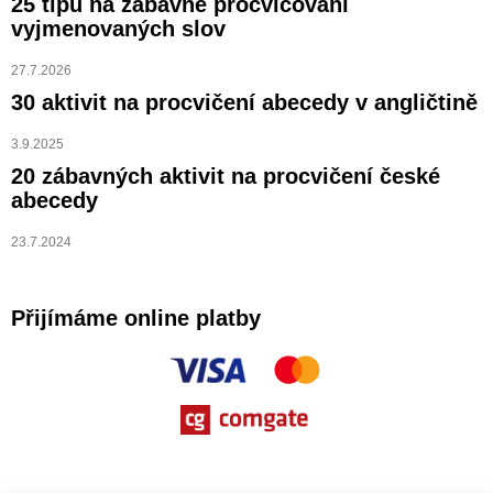
25 tipů na zábavné procvičování
vyjmenovaných slov
27.7.2026
30 aktivit na procvičení abecedy v angličtině
3.9.2025
20 zábavných aktivit na procvičení české
abecedy
23.7.2024
Přijímáme online platby