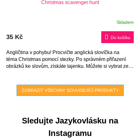
Christmas scavenger hunt
Skladem
35 Kč
Do košíku
Angličtina v pohybu! Procvičte anglická slovíčka na
téma Christmas pomocí stezky. Po správném přiřazení
obrázků ke slovům, získáte tajenku. Můžete si vybrat ze
2...
ZOBRAZIT VŠECHNY SOUVISEJÍCÍ PRODUKTY
Sledujte Jazykovlásku na
Instagramu