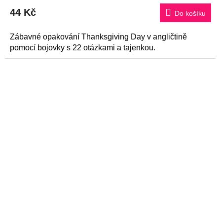
44 Kč
Do košíku
Zábavné opakování Thanksgiving Day v angličtině
pomocí bojovky s 22 otázkami a tajenkou.