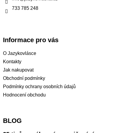
í
733 785 248
Informace pro vás
O Jazykovlásce
Kontakty
Jak nakupovat
Obchodní podmínky
Podmínky ochrany osobních údajů
Hodnocení obchodu
BLOG