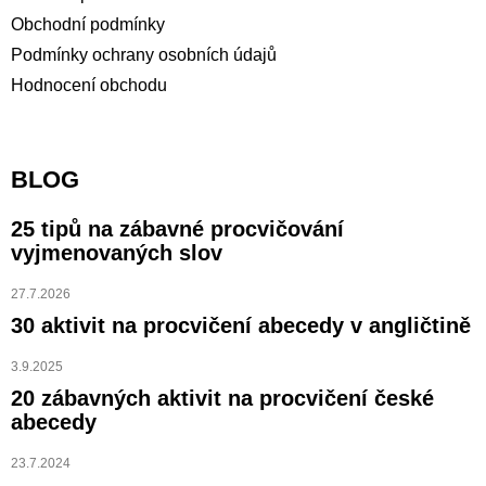
Obchodní podmínky
Podmínky ochrany osobních údajů
Hodnocení obchodu
BLOG
25 tipů na zábavné procvičování
vyjmenovaných slov
27.7.2026
30 aktivit na procvičení abecedy v angličtině
3.9.2025
20 zábavných aktivit na procvičení české
abecedy
23.7.2024