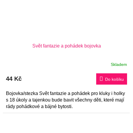
Svět fantazie a pohádek bojovka
Skladem
44 Kč
Do košíku
Bojovka/stezka Svět fantazie a pohádek pro kluky i holky
s 18 úkoly a tajenkou bude bavit všechny děti, které mají
rády pohádkové a bájné bytosti.