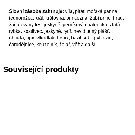
Slovní zásoba zahrnuje:
víla, pirát, mořská panna,
jednorožec, král, královna, princezna, žabí princ, hrad,
začarovaný les, jeskyně, perníková chaloupka, zlatá
rybka, kostlivec, jeskyně, rytíř, neviditelný plášť,
obluda, upír, vlkodlak, Fénix, bazilišek, gryf, džin,
čarodějnice, kouzelník, žalář, věž a další.
Související produkty