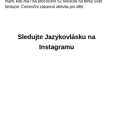
mám, kdo má? na procvičení 52 slovíček na téma Svět
fantazie. Celoroční zábavná aktivita pro děti.
Sledujte Jazykovlásku na
Instagramu