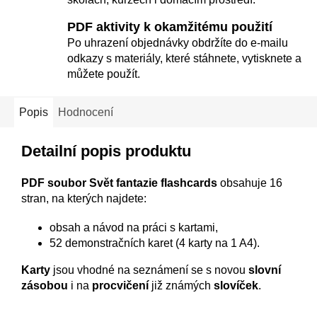
PDF aktivity k okamžitému použití
Po uhrazení objednávky obdržíte do e-mailu
odkazy s materiály, které stáhnete, vytisknete a
můžete použít.
Popis
Hodnocení
Detailní popis produktu
PDF soubor Svět fantazie flashcards
obsahuje 16
stran, na kterých najdete:
obsah a návod na práci s kartami,
52 demonstračních karet (4 karty na 1 A4).
Karty
jsou vhodné na seznámení se s novou
slovní
zásobou
i na
procvičení
již známých
slovíček
.