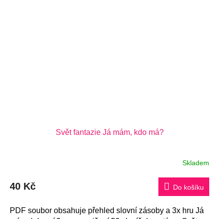
Svět fantazie Já mám, kdo má?
Skladem
40 Kč
Do košíku
PDF soubor obsahuje přehled slovní zásoby a 3x hru Já