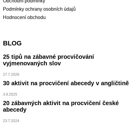
Obchodní podmínky
Podmínky ochrany osobních údajů
Hodnocení obchodu
BLOG
25 tipů na zábavné procvičování
vyjmenovaných slov
27.7.2026
30 aktivit na procvičení abecedy v angličtině
3.9.2025
20 zábavných aktivit na procvičení české
abecedy
23.7.2024