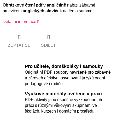
Obrázkové čtení pdf v angličtině
nabízí zábavné
procvičení
anglických slovíček
na téma summer.
Detailní informace
ZEPTAT SE
SDÍLET
Pro učitele, domškoláky i samouky
Originální PDF soubory navržené pro zábavné
a zároveň efektivní osvojování jazyků ocení
pedagogové i rodiče.
Výukové materiály ověřené v praxi
PDF aktivity jsou úspěšně vyzkoušené při
práci s různými věkovými skupinami ve
školách, kurzech i domácím prostředí.