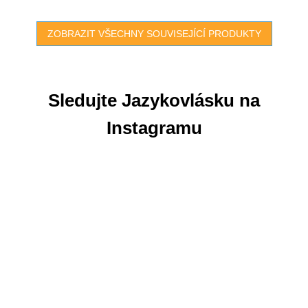
ZOBRAZIT VŠECHNY SOUVISEJÍCÍ PRODUKTY
Sledujte Jazykovlásku na
Instagramu