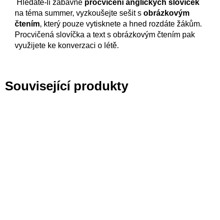
Hledáte-li zábavné
procvičení anglických slovíček
na téma summer, vyzkoušejte sešit s
obrázkovým
čtením
, který pouze vytisknete a hned rozdáte žákům.
Procvičená slovíčka a text s obrázkovým čtením pak
využijete ke konverzaci o létě.
Související produkty