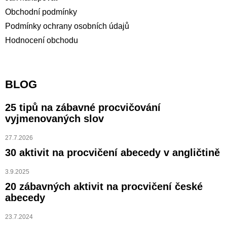
Obchodní podmínky
Podmínky ochrany osobních údajů
Hodnocení obchodu
BLOG
25 tipů na zábavné procvičování
vyjmenovaných slov
27.7.2026
30 aktivit na procvičení abecedy v angličtině
3.9.2025
20 zábavných aktivit na procvičení české
abecedy
23.7.2024