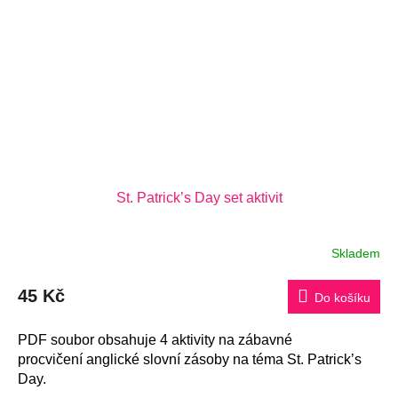
St. Patrick’s Day set aktivit
Skladem
45 Kč
Do košíku
PDF soubor obsahuje 4 aktivity na zábavné
procvičení anglické slovní zásoby na téma St. Patrick’s
Day.