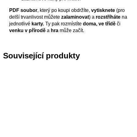
PDF soubor
, který po koupi obdržíte,
vytisknete
(pro
delší trvanlivost můžete
zalaminovat
) a
rozstříháte
na
jednotlivé
karty.
Ty pak rozmístíte
doma, ve třídě
či
venku v přírodě
a
hra
může začít.
Související produkty