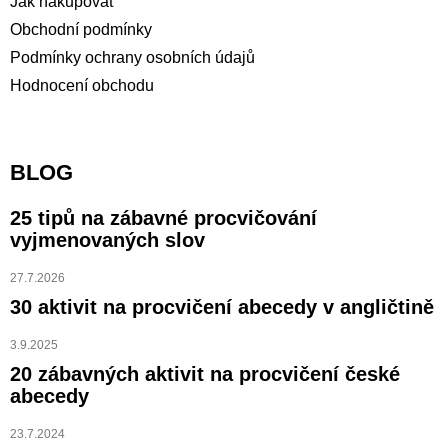
Jak nakupovat
Obchodní podmínky
Podmínky ochrany osobních údajů
Hodnocení obchodu
BLOG
25 tipů na zábavné procvičování
vyjmenovaných slov
27.7.2026
30 aktivit na procvičení abecedy v angličtině
3.9.2025
20 zábavných aktivit na procvičení české
abecedy
23.7.2024