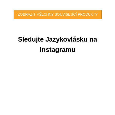
ZOBRAZIT VŠECHNY SOUVISEJÍCÍ PRODUKTY
Sledujte Jazykovlásku na
Instagramu