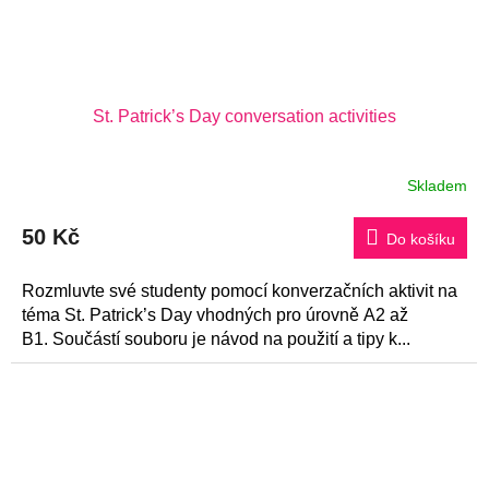
St. Patrick’s Day conversation activities
Skladem
50 Kč
Do košíku
Rozmluvte své studenty pomocí konverzačních aktivit na
téma St. Patrick’s Day vhodných pro úrovně A2 až
B1. Součástí souboru je návod na použití a tipy k...