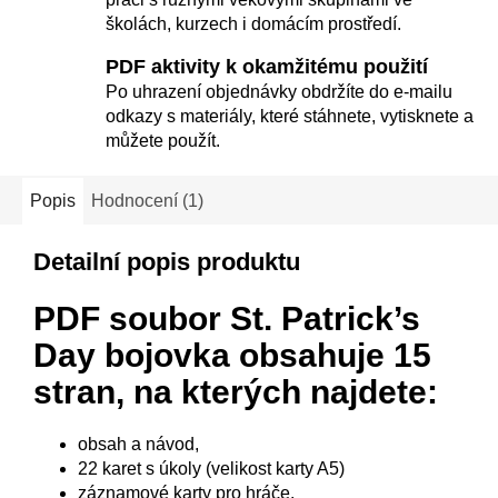
školách, kurzech i domácím prostředí.
PDF aktivity k okamžitému použití
Po uhrazení objednávky obdržíte do e-mailu
odkazy s materiály, které stáhnete, vytisknete a
můžete použít.
Popis
Hodnocení (1)
Detailní popis produktu
PDF soubor St. Patrick’s
Day bojovka
obsahuje 15
stran, na kterých najdete:
obsah a návod,
22 karet s úkoly (velikost karty A5)
záznamové karty pro hráče.