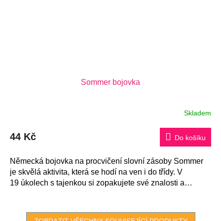
Sommer bojovka
Skladem
44 Kč
Do košíku
Německá bojovka na procvičení slovní zásoby Sommer
je skvělá aktivita, která se hodí na ven i do třídy. V
19 úkolech s tajenkou si zopakujete své znalosti a
dozvíte...
ZOBRAZIT VŠECHNY SOUVISEJÍCÍ PRODUKTY