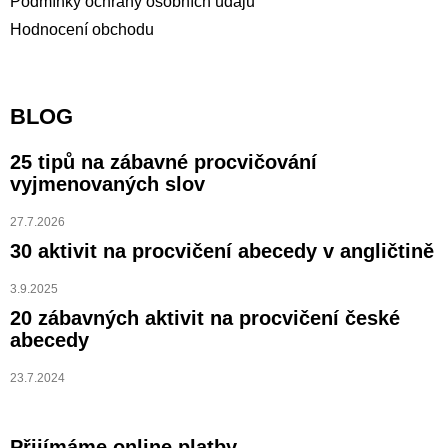
Podmínky ochrany osobních údajů
Hodnocení obchodu
BLOG
25 tipů na zábavné procvičování
vyjmenovaných slov
27.7.2026
30 aktivit na procvičení abecedy v angličtině
3.9.2025
20 zábavných aktivit na procvičení české
abecedy
23.7.2024
Přijímáme online platby