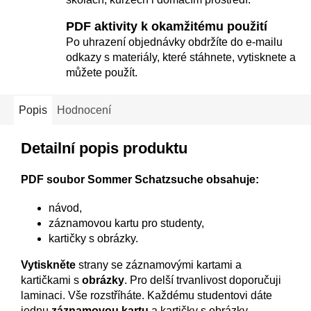
PDF aktivity k okamžitému použití
Po uhrazení objednávky obdržíte do e-mailu
odkazy s materiály, které stáhnete, vytisknete a
můžete použít.
Popis
Hodnocení
Detailní popis produktu
PDF soubor Sommer Schatzsuche obsahuje:
návod,
záznamovou kartu pro studenty,
kartičky s obrázky.
Vytiskněte
strany se záznamovými kartami a
kartičkami s
obrázky
. Pro delší trvanlivost doporučuji
laminaci. Vše rozstříháte. Každému studentovi dáte
jednu
záznamovou kartu
a kartičky s obrázky