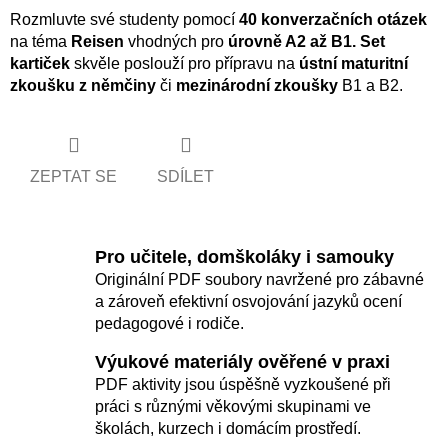
Rozmluvte své studenty pomocí
40 konverzačních otázek
na téma
Reisen
vhodných pro
úrovně A2 až B1. Set
kartiček
skvěle poslouží pro přípravu na
ústní maturitní
zkoušku z němčiny
či
mezinárodní zkoušky
B1 a B2.
ZEPTAT SE
SDÍLET
Pro učitele, domškoláky i samouky
Originální PDF soubory navržené pro zábavné
a zároveň efektivní osvojování jazyků ocení
pedagogové i rodiče.
Výukové materiály ověřené v praxi
PDF aktivity jsou úspěšně vyzkoušené při
práci s různými věkovými skupinami ve
školách, kurzech i domácím prostředí.