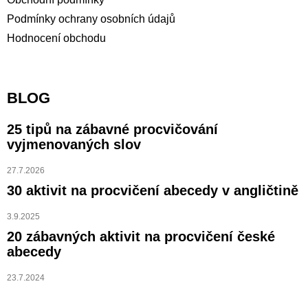
Podmínky ochrany osobních údajů
Hodnocení obchodu
BLOG
25 tipů na zábavné procvičování
vyjmenovaných slov
27.7.2026
30 aktivit na procvičení abecedy v angličtině
3.9.2025
20 zábavných aktivit na procvičení české
abecedy
23.7.2024