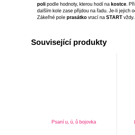
poli
podle hodnoty, kterou hodí na
kostce
. Př
dalším kole zase přijdou na řadu. Je-li jejich
Zákeřné pole
prasátko
vrací na
START
vždy.
Související produkty
Psaní u, ú, ů bojovka