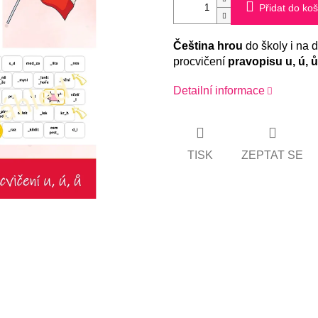
Přidat do koš
Čeština hrou
do školy i na 
procvičení
pravopisu u, ú, ů
Detailní informace
TISK
ZEPTAT SE