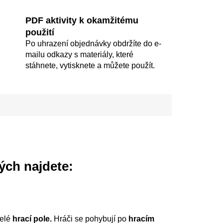
PDF aktivity k okamžitému
použití
Po uhrazení objednávky obdržíte do e-
mailu odkazy s materiály, které
stáhnete, vytisknete a můžete použít.
rých najdete:
celé
hrací pole.
Hráči se pohybují po
hracím