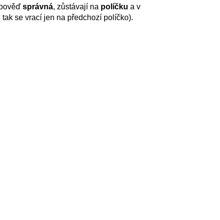
odpověď
správná
, zůstávají na
políčku
a v
tak se vrací jen na předchozí políčko).