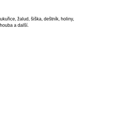
ukuřice, žalud, šiška, deštník, holiny,
 houba a další.