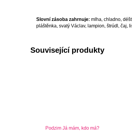
Slovní zásoba zahrnuje:
mlha, chladno, déšť,
pláštěnka, svatý Václav, lampion, štrúdl, čaj, l
Související produkty
Podzim Já mám, kdo má?