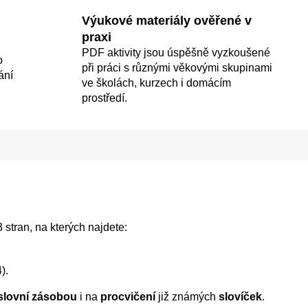
Výukové materiály ověřené v
praxi
PDF aktivity jsou úspěšně vyzkoušené
o
při práci s různými věkovými skupinami
ání
ve školách, kurzech i domácím
prostředí.
stran, na kterých najdete:
).
slovní zásobou
i na
procvičení
již známých
slovíček
.