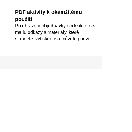
PDF aktivity k okamžitému
použití
Po uhrazení objednávky obdržíte do e-
mailu odkazy s materiály, které
stáhnete, vytisknete a můžete použít.