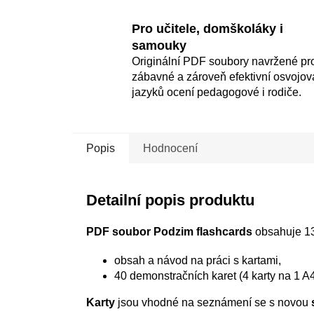
Pro učitele, domškoláky i
samouky
Originální PDF soubory navržené pr
zábavné a zároveň efektivní osvojov
jazyků ocení pedagogové i rodiče.
Popis
Hodnocení
Detailní popis produktu
PDF soubor Podzim flashcards
obsahuje 13 
obsah a návod na práci s kartami,
40 demonstračních karet (4 karty na 1 A4
Karty
jsou vhodné na seznámení se s novou