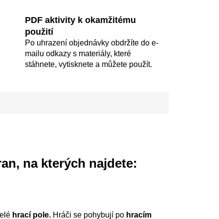
PDF aktivity k okamžitému
použití
Po uhrazení objednávky obdržíte do e-
mailu odkazy s materiály, které
stáhnete, vytisknete a můžete použít.
an, na kterých najdete:
celé
hrací pole.
Hráči se pohybují po
hracím