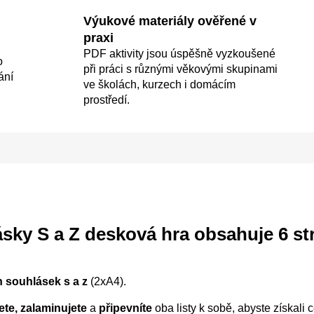
Výukové materiály ověřené v
praxi
PDF aktivity jsou úspěšně vyzkoušené
o
při práci s různými věkovými skupinami
ání
ve školách, kurzech i domácím
prostředí.
sky S a Z desková hra
obsahuje 6 str
 souhlásek s a z
(2xA4).
ete, zalaminujete
a
připevníte
oba listy k sobě, abyste získali 