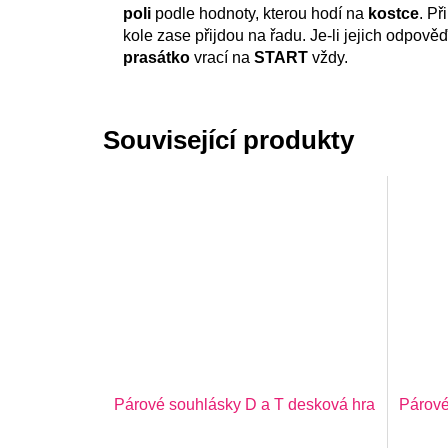
poli
podle hodnoty, kterou hodí na
kostce
. Př
kole zase přijdou na řadu. Je-li jejich odpově
prasátko
vrací na
START
vždy.
Související produkty
Párové souhlásky D a T desková hra
Párové