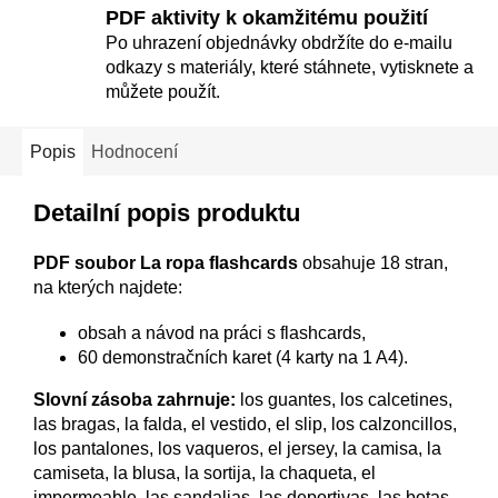
PDF aktivity k okamžitému použití
Po uhrazení objednávky obdržíte do e-mailu
odkazy s materiály, které stáhnete, vytisknete a
můžete použít.
Popis
Hodnocení
Detailní popis produktu
PDF soubor La ropa flashcards
obsahuje 18 stran,
na kterých najdete:
obsah a návod na práci s flashcards,
60 demonstračních karet (4 karty na 1 A4).
Slovní zásoba zahrnuje:
los guantes, los calcetines,
las bragas, la falda, el vestido, el slip, los calzoncillos,
los pantalones, los vaqueros, el jersey, la camisa, la
camiseta, la blusa, la sortija, la chaqueta, el
impermeable, las sandalias, las deportivas, las botas,