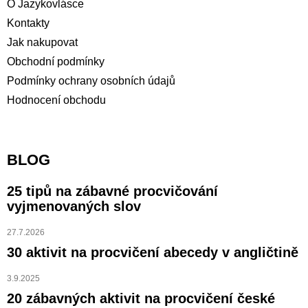
O Jazykovlásce
Kontakty
Jak nakupovat
Obchodní podmínky
Podmínky ochrany osobních údajů
Hodnocení obchodu
BLOG
25 tipů na zábavné procvičování
vyjmenovaných slov
27.7.2026
30 aktivit na procvičení abecedy v angličtině
3.9.2025
20 zábavných aktivit na procvičení české