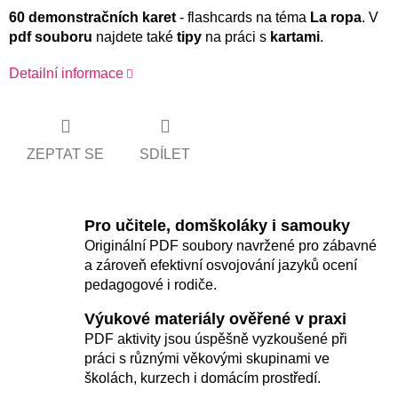
60 demonstračních karet
- flashcards na téma
La ropa
. V
pdf souboru
najdete také
tipy
na práci s
kartami
.
Detailní informace
ZEPTAT SE
SDÍLET
Pro učitele, domškoláky i samouky
Originální PDF soubory navržené pro zábavné
a zároveň efektivní osvojování jazyků ocení
pedagogové i rodiče.
Výukové materiály ověřené v praxi
PDF aktivity jsou úspěšně vyzkoušené při
práci s různými věkovými skupinami ve
školách, kurzech i domácím prostředí.