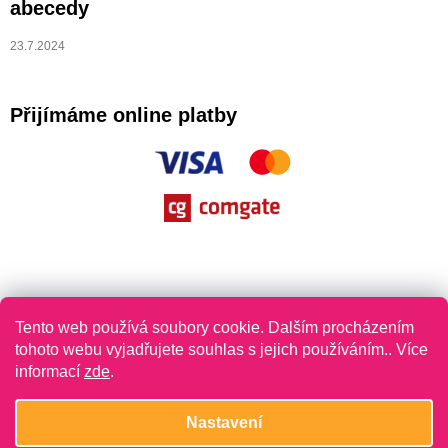
abecedy
23.7.2024
Přijímáme online platby
Tento web používá soubory cookie. Dalším procházením
tohoto webu vyjadřujete souhlas s jejich používáním.. Více
informací
zde
.
Vytvořil Shoptet
Nastavení