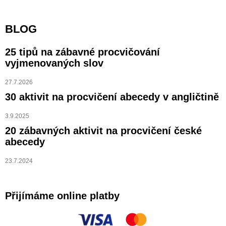
BLOG
25 tipů na zábavné procvičování
vyjmenovaných slov
27.7.2026
30 aktivit na procvičení abecedy v angličtině
3.9.2025
20 zábavných aktivit na procvičení české
abecedy
23.7.2024
Přijímáme online platby