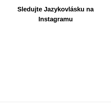
Sledujte Jazykovlásku na
Instagramu
Z