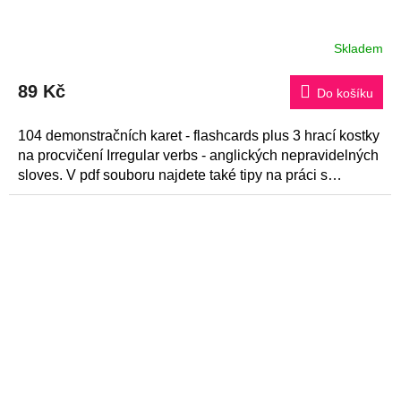
Skladem
Průměrné
hodnocení
produktu
89 Kč
je
Do košíku
5,0
z
5
104 demonstračních karet - flashcards plus 3 hrací kostky
hvězdiček.
na procvičení Irregular verbs - anglických nepravidelných
sloves. V pdf souboru najdete také tipy na práci s
kartami.