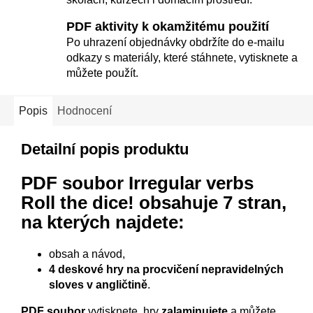
PDF aktivity k okamžitému použití
Po uhrazení objednávky obdržíte do e-mailu
odkazy s materiály, které stáhnete, vytisknete a
můžete použít.
Popis
Hodnocení
Detailní popis produktu
PDF soubor Irregular verbs
Roll the dice!
obsahuje 7 stran,
na kterých najdete:
obsah a návod,
4 deskové hry na procvičení nepravidelných
sloves v angličtině
.
PDF soubor
vytisknete, hry
zalaminujete
a můžete