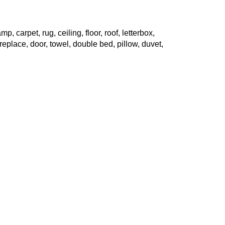
p, carpet, rug, ceiling, floor, roof, letterbox,
fireplace, door, towel, double bed, pillow, duvet,