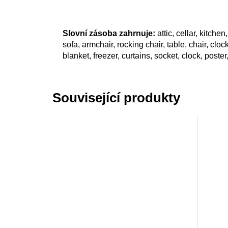
Slovní zásoba zahrnuje:
attic, cellar, kitche
sofa, armchair, rocking chair, table, chair, cloc
blanket, freezer, curtains, socket, clock, poster
Související produkty