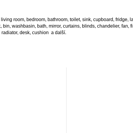
n, living room, bedroom, bathroom, toilet, sink, cupboard, fridge, lam
k, bin, washbasin, bath, mirror, curtains, blinds, chandelier, fan, 
, radiator, desk, cushion a další.