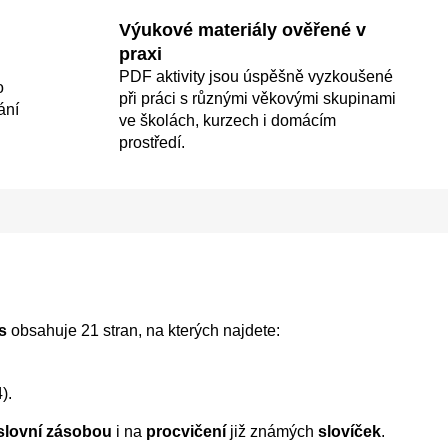
Výukové materiály ověřené v
praxi
PDF aktivity jsou úspěšně vyzkoušené
o
při práci s různými věkovými skupinami
ání
ve školách, kurzech i domácím
prostředí.
s
obsahuje 21 stran, na kterých najdete:
).
slovní zásobou
i na
procvičení
již známých
slovíček
.