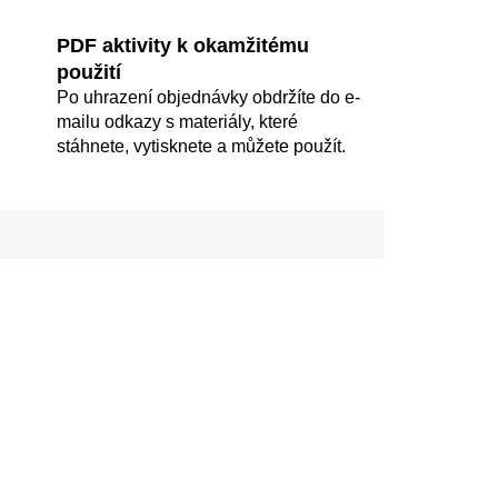
PDF aktivity k okamžitému
použití
Po uhrazení objednávky obdržíte do e-
mailu odkazy s materiály, které
stáhnete, vytisknete a můžete použít.