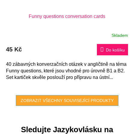
Funny questions conversation cards
Skladem
45 Kč
Do košíku
40 zábavných konverzačních otázek v angličtině na téma
Funny questions, které jsou vhodné pro úrovně B1 a B2.
Set kartiček skvěle poslouží pro přípravu na ústní...
ZOBRAZIT VŠECHNY SOUVISEJÍCÍ PRODUKTY
Sledujte Jazykovlásku na