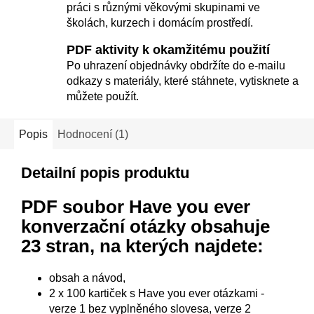
práci s různými věkovými skupinami ve
školách, kurzech i domácím prostředí.
PDF aktivity k okamžitému použití
Po uhrazení objednávky obdržíte do e-mailu
odkazy s materiály, které stáhnete, vytisknete a
můžete použít.
Popis
Hodnocení (1)
Detailní popis produktu
PDF soubor Have you ever
konverzační otázky
obsahuje
23 stran, na kterých najdete:
obsah a návod,
2 x 100 kartiček s Have you ever otázkami -
verze 1 bez vyplněného slovesa, verze 2