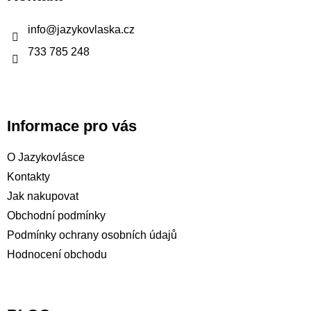
a
t
info
@
jazykovlaska.cz
í
733 785 248
Informace pro vás
O Jazykovlásce
Kontakty
Jak nakupovat
Obchodní podmínky
Podmínky ochrany osobních údajů
Hodnocení obchodu