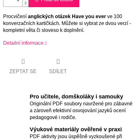
Procvičení
anglických otázek Have you ever
ve 100
konverzačních kartičkách. Můžete si vybrat ze dvou verzí -
kompletní věta či sloveso k doplnění.
Detailní informace
ZEPTAT SE
SDÍLET
Pro učitele, domškoláky i samouky
Originální PDF soubory navržené pro zábavné
a zároveň efektivní osvojování jazyků ocení
pedagogové i rodiče.
Výukové materiály ověřené v praxi
PDF aktivity jsou úspěšně vyzkoušené při