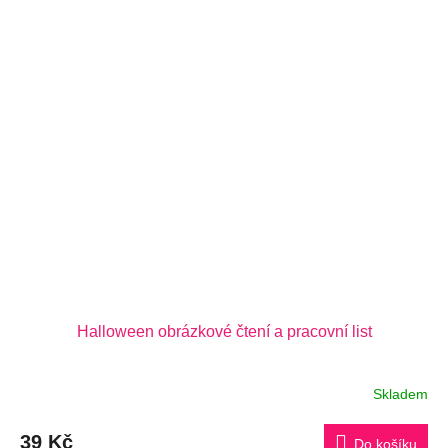
Halloween obrázkové čtení a pracovní list
Skladem
39 Kč
Do košíku