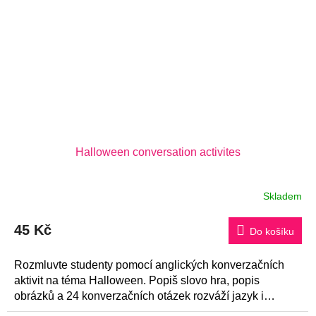
Halloween conversation activites
Skladem
45 Kč
Do košíku
Rozmluvte studenty pomocí anglických konverzačních
aktivit na téma Halloween. Popiš slovo hra, popis
obrázků a 24 konverzačních otázek rozváží jazyk i
nejzarputilejšímu...