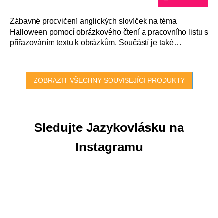
Zábavné procvičení anglických slovíček na téma
Halloween pomocí obrázkového čtení a pracovního listu s
přiřazováním textu k obrázkům. Součástí je také
obrázkový slovníček s...
ZOBRAZIT VŠECHNY SOUVISEJÍCÍ PRODUKTY
Sledujte Jazykovlásku na
Instagramu