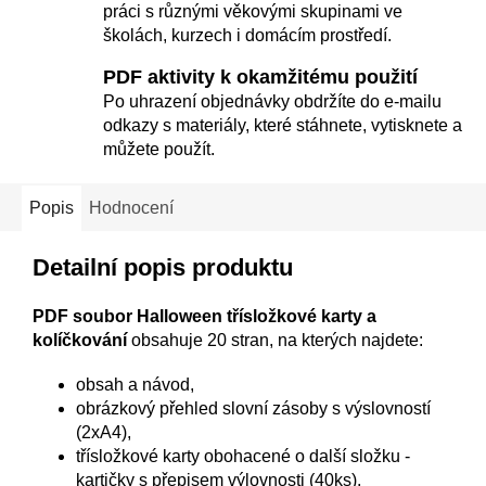
práci s různými věkovými skupinami ve
školách, kurzech i domácím prostředí.
PDF aktivity k okamžitému použití
Po uhrazení objednávky obdržíte do e-mailu
odkazy s materiály, které stáhnete, vytisknete a
můžete použít.
Popis
Hodnocení
Detailní popis produktu
PDF soubor Halloween třísložkové karty a
kolíčkování
obsahuje 20 stran, na kterých najdete:
obsah a návod,
obrázkový přehled slovní zásoby s výslovností
(2xA4),
třísložkové karty obohacené o další složku -
kartičky s přepisem výlovnosti (40ks),