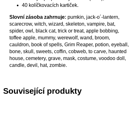
40 kolíčkovacích kartiček.
Slovní zásoba zahrnuje:
pumkin, jack-o´-lantern,
scarecrow, witch, wizard, skeleton, vampire, bat,
spider, owl, black cat, trick or treat, apple bobbing,
toffee apple, mummy, werewolf, wand, broom,
cauldron, book of spells, Grim Reaper, potion, eyeball,
bone, skull, sweets, coffin, cobweb, to carve, haunted
house, cemetery, grave, mask, costume, voodoo doll,
candle, devil, hat, zombie.
Související produkty