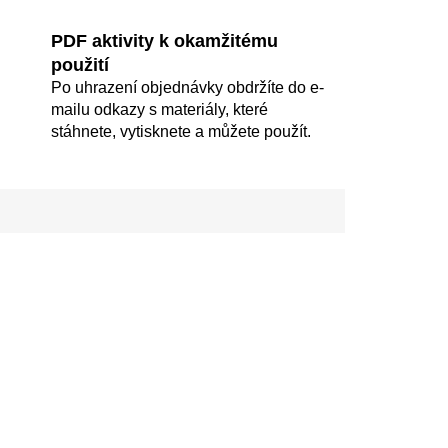
PDF aktivity k okamžitému
použití
Po uhrazení objednávky obdržíte do e-
mailu odkazy s materiály, které
stáhnete, vytisknete a můžete použít.