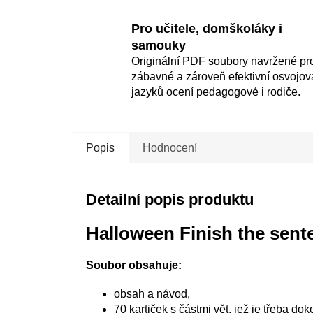
Pro učitele, domškoláky i
samouky
Originální PDF soubory navržené pr
zábavné a zároveň efektivní osvojov
jazyků ocení pedagogové i rodiče.
Popis
Hodnocení
Detailní popis produktu
Halloween Finish the sent
Soubor obsahuje:
obsah a návod,
70 kartiček s částmi vět, jež je třeba doko