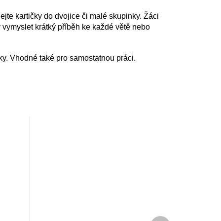
ejte kartičky do dvojice či malé skupinky. Žáci
ky vymyslet krátký příběh ke každé větě nebo
inky. Vhodné také pro samostatnou práci.
Další