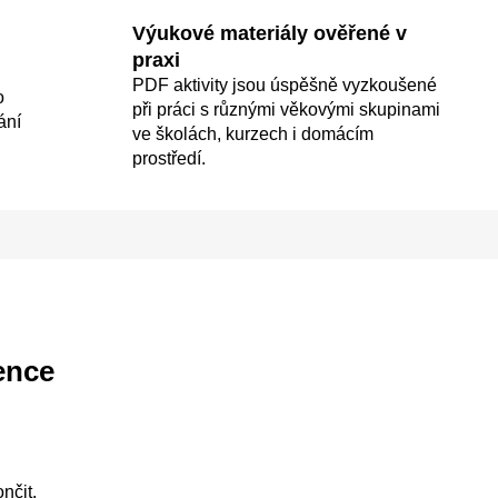
Výukové materiály ověřené v
praxi
PDF aktivity jsou úspěšně vyzkoušené
o
při práci s různými věkovými skupinami
ání
ve školách, kurzech i domácím
prostředí.
ence
nčit.