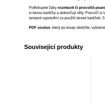
Potřebujete žáky
rozmluvit či procvičit psaní
si berou kartičky a dokončují věty. Procvičí s
sestavit vyprávění za použití deseti kartiček. 
PDF soubor
, který po koupi obdržíte, vytisk
Související produkty