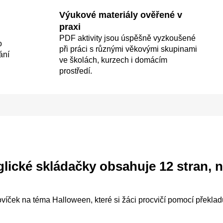
Výukové materiály ověřené v
praxi
PDF aktivity jsou úspěšně vyzkoušené
o
při práci s různými věkovými skupinami
ání
ve školách, kurzech i domácím
prostředí.
lické skládačky
obsahuje 12 stran, n
víček na téma Halloween, které si žáci procvičí pomocí překladu,