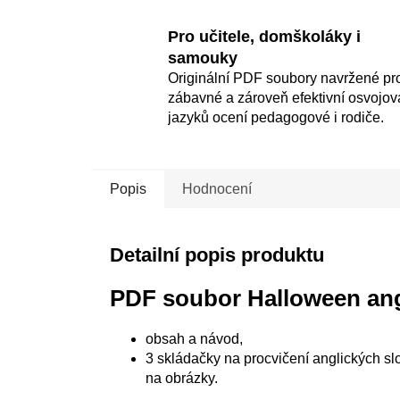
Pro učitele, domškoláky i
samouky
Originální PDF soubory navržené pr
zábavné a zároveň efektivní osvojov
jazyků ocení pedagogové i rodiče.
Popis
Hodnocení
Detailní popis produktu
PDF soubor Halloween ang
obsah a návod,
3 skládačky na procvičení anglických slo
na obrázky.