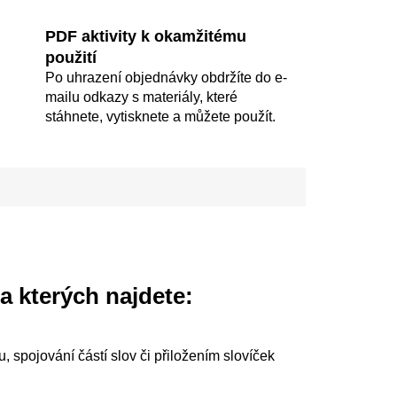
PDF aktivity k okamžitému
použití
Po uhrazení objednávky obdržíte do e-
mailu odkazy s materiály, které
stáhnete, vytisknete a můžete použít.
a kterých najdete:
 spojování částí slov či přiložením slovíček