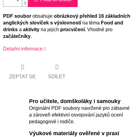
PDF soubor
obsahuje
obrázkový
přehled 16 základních
anglických slovíček s výslovností
na téma
Food and
drinks
a
aktivity
na jejich
procvičení.
Vhodné pro
začátečníky
.
Detailní informace
ZEPTAT SE
SDÍLET
Pro učitele, domškoláky i samouky
Originální PDF soubory navržené pro zábavné
a zároveň efektivní osvojování jazyků ocení
pedagogové i rodiče.
Výukové materiály ověřené v praxi