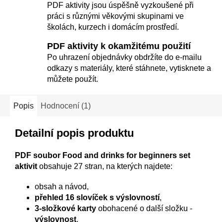
PDF aktivity jsou úspěšně vyzkoušené při
práci s různými věkovými skupinami ve
školách, kurzech i domácím prostředí.
PDF aktivity k okamžitému použití
Po uhrazení objednávky obdržíte do e-mailu
odkazy s materiály, které stáhnete, vytisknete a
můžete použít.
Popis
Hodnocení (1)
Detailní popis produktu
PDF soubor Food and drinks for beginners set
aktivit
obsahuje 27 stran, na kterých najdete:
obsah a návod,
přehled 16 slovíček
s výslovností
,
3-složkové karty
obohacené o další složku -
výslovnost
,