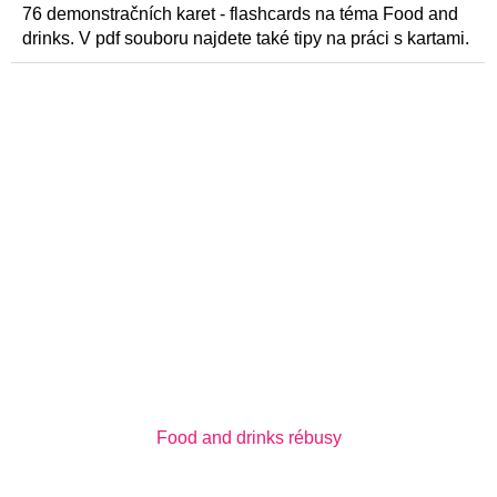
76 demonstračních karet - flashcards na téma Food and
drinks. V pdf souboru najdete také tipy na práci s kartami.
Food and drinks rébusy