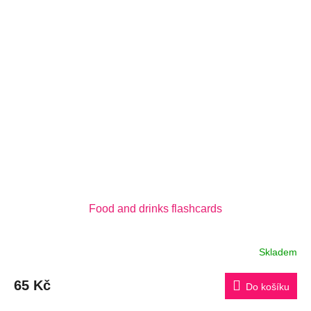
Food and drinks flashcards
Skladem
65 Kč
Do košíku