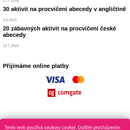
27.7.2026
30 aktivit na procvičení abecedy v angličtině
3.9.2025
20 zábavných aktivit na procvičení české
abecedy
23.7.2024
Přijímáme online platby
Tento web používá soubory cookie. Dalším procházením