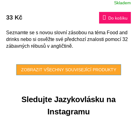
Skladem
33 Kč
Do košíku
Seznamte se s novou slovní zásobou na téma Food and
drinks nebo si osvěžte své předchozí znalosti pomocí 32
zábavných rébusů v angličtině.
ZOBRAZIT VŠECHNY SOUVISEJÍCÍ PRODUKTY
Sledujte Jazykovlásku na
Instagramu