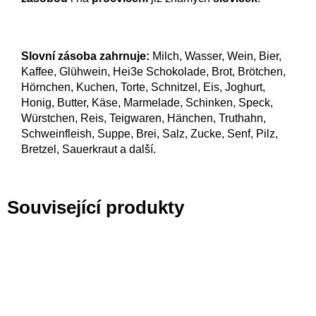
Slovní zásoba zahrnuje:
Milch, Wasser, Wein, Bier,
Kaffee, Glühwein, Hei3e Schokolade, Brot, Brötchen,
Hörnchen, Kuchen, Torte, Schnitzel, Eis, Joghurt,
Honig, Butter, Käse, Marmelade, Schinken, Speck,
Würstchen, Reis, Teigwaren, Hänchen, Truthahn,
Schweinfleish, Suppe, Brei, Salz, Zucke, Senf, Pilz,
Bretzel, Sauerkraut a další.
Související produkty