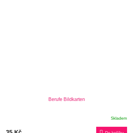
Berufe Bildkarten
Skladem
35 Kč
Do košíku