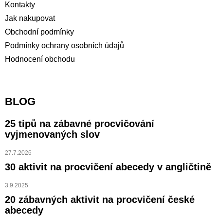
Kontakty
Jak nakupovat
Obchodní podmínky
Podmínky ochrany osobních údajů
Hodnocení obchodu
BLOG
25 tipů na zábavné procvičování
vyjmenovaných slov
27.7.2026
30 aktivit na procvičení abecedy v angličtině
3.9.2025
20 zábavných aktivit na procvičení české
abecedy