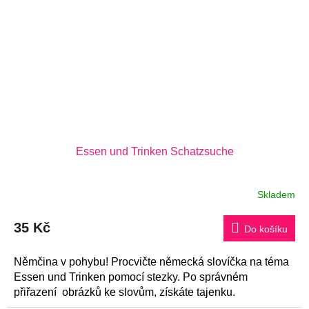
Essen und Trinken Schatzsuche
Skladem
35 Kč
Do košíku
Němčina v pohybu! Procvičte německá slovíčka na téma
Essen und Trinken pomocí stezky. Po správném
přiřazení obrázků ke slovům, získáte tajenku.