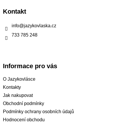
p
Kontakt
a
t
info
@
jazykovlaska.cz
í
733 785 248
Informace pro vás
O Jazykovlásce
Kontakty
Jak nakupovat
Obchodní podmínky
Podmínky ochrany osobních údajů
Hodnocení obchodu