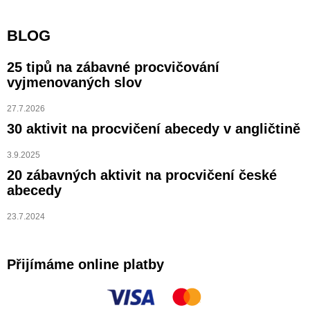
BLOG
25 tipů na zábavné procvičování
vyjmenovaných slov
27.7.2026
30 aktivit na procvičení abecedy v angličtině
3.9.2025
20 zábavných aktivit na procvičení české
abecedy
23.7.2024
Přijímáme online platby