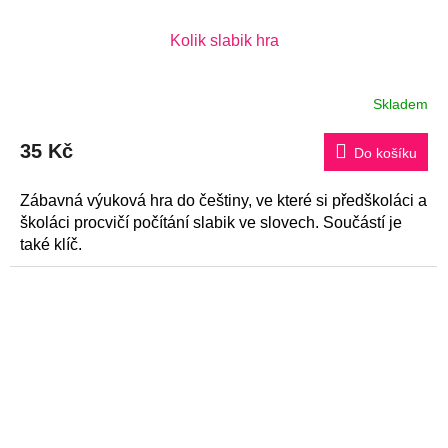
Kolik slabik hra
Skladem
35 Kč
Do košíku
Zábavná výuková hra do češtiny, ve které si předškoláci a
školáci procvičí počítání slabik ve slovech. Součástí je
také klíč.