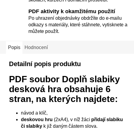
PDF aktivity k okamžitému použití
Po uhrazení objednávky obdržíte do e-mailu
odkazy s materiály, které stáhnete, vytisknete a
můžete použít.
Popis
Hodnocení
Detailní popis produktu
PDF soubor Doplň slabiky
desková hra
obsahuje 6
stran, na kterých najdete:
návod a klíč,
deskovou hru
(2xA4), v níž žáci
přidají slabiku
či slabiky
k již daným částem slova.