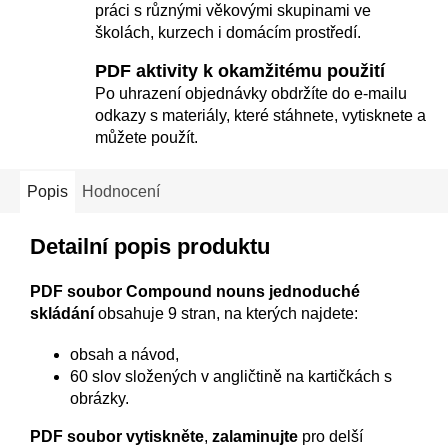
práci s různými věkovými skupinami ve
školách, kurzech i domácím prostředí.
PDF aktivity k okamžitému použití
Po uhrazení objednávky obdržíte do e-mailu
odkazy s materiály, které stáhnete, vytisknete a
můžete použít.
Popis
Hodnocení
Detailní popis produktu
PDF soubor Compound nouns jednoduché
skládání
obsahuje 9 stran, na kterých najdete:
obsah a návod,
60 slov složených v angličtině na kartičkách s
obrázky.
PDF soubor
vytiskněte
,
zalaminujte
pro delší