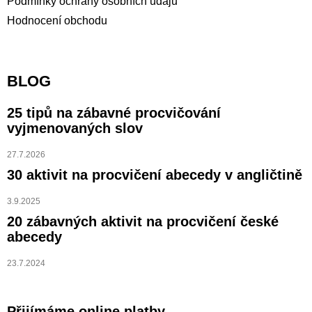
Podmínky ochrany osobních údajů
Hodnocení obchodu
BLOG
25 tipů na zábavné procvičování
vyjmenovaných slov
27.7.2026
30 aktivit na procvičení abecedy v angličtině
3.9.2025
20 zábavných aktivit na procvičení české
abecedy
23.7.2024
Přijímáme online platby