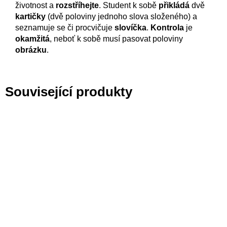
životnost a
rozstříhejte
. Student k sobě
přikládá
dvě
kartičky
(dvě poloviny jednoho slova složeného) a
seznamuje se či procvičuje
slovíčka
.
Kontrola
je
okamžitá
, neboť k sobě musí pasovat poloviny
obrázku
.
Související produkty