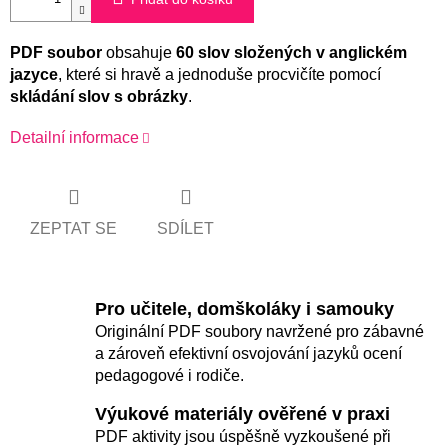
PDF soubor
obsahuje
60 slov složených v anglickém
jazyce
, které si hravě a jednoduše procvičíte pomocí
skládání slov s obrázky
.
Detailní informace
ZEPTAT SE
SDÍLET
Pro učitele, domškoláky i samouky
Originální PDF soubory navržené pro zábavné
a zároveň efektivní osvojování jazyků ocení
pedagogové i rodiče.
Výukové materiály ověřené v praxi
PDF aktivity jsou úspěšně vyzkoušené při