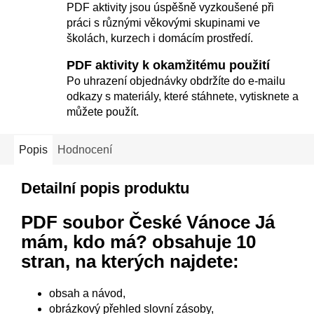
PDF aktivity jsou úspěšně vyzkoušené při
práci s různými věkovými skupinami ve
školách, kurzech i domácím prostředí.
PDF aktivity k okamžitému použití
Po uhrazení objednávky obdržíte do e-mailu
odkazy s materiály, které stáhnete, vytisknete a
můžete použít.
Popis
Hodnocení
Detailní popis produktu
PDF soubor České Vánoce Já
mám, kdo má?
obsahuje 10
stran, na kterých najdete:
obsah a návod,
obrázkový přehled slovní zásoby,