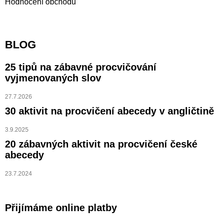
Hodnocení obchodu
BLOG
25 tipů na zábavné procvičování
vyjmenovaných slov
27.7.2026
30 aktivit na procvičení abecedy v angličtině
3.9.2025
20 zábavných aktivit na procvičení české
abecedy
23.7.2024
Přijímáme online platby