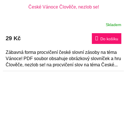
České Vánoce Člověče, nezlob se!
Skladem
29 Kč
Do košíku
Zábavná forma procvičení české slovní zásoby na téma
Vánoce! PDF soubor obsahuje obrázkový slovníček a hru
Člověče, nezlob se! na procvičení slov na téma České...