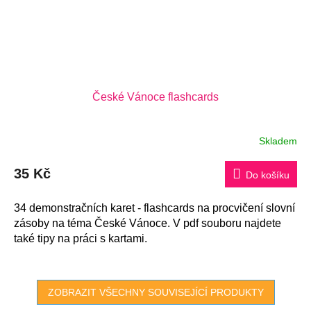
České Vánoce flashcards
Skladem
35 Kč
Do košíku
34 demonstračních karet - flashcards na procvičení slovní
zásoby na téma České Vánoce. V pdf souboru najdete
také tipy na práci s kartami.
ZOBRAZIT VŠECHNY SOUVISEJÍCÍ PRODUKTY