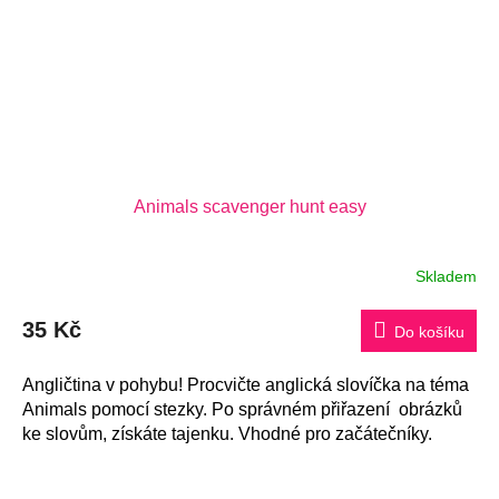
Animals scavenger hunt easy
Skladem
35 Kč
Do košíku
Angličtina v pohybu! Procvičte anglická slovíčka na téma
Animals pomocí stezky. Po správném přiřazení obrázků
ke slovům, získáte tajenku. Vhodné pro začátečníky.