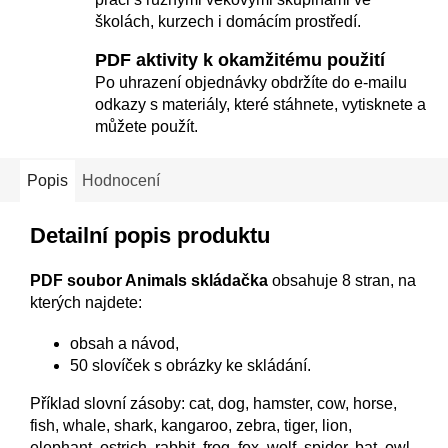
školách, kurzech i domácím prostředí.
PDF aktivity k okamžitému použití
Po uhrazení objednávky obdržíte do e-mailu
odkazy s materiály, které stáhnete, vytisknete a
můžete použít.
Popis
Hodnocení
Detailní popis produktu
PDF soubor Animals skládačka
obsahuje 8 stran, na
kterých najdete:
obsah a návod,
50 slovíček s obrázky ke skládání.
Příklad slovní zásoby: cat, dog, hamster, cow, horse,
fish, whale, shark, kangaroo, zebra, tiger, lion,
elephant, ostrich, rabbit, frog, fox, wolf, spider, bat, owl,