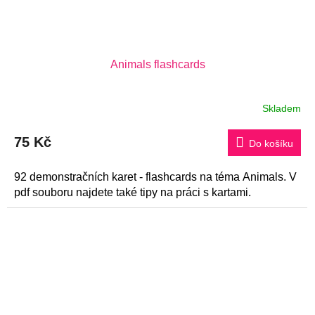
Animals flashcards
Skladem
75 Kč
Do košíku
92 demonstračních karet - flashcards na téma Animals. V
pdf souboru najdete také tipy na práci s kartami.