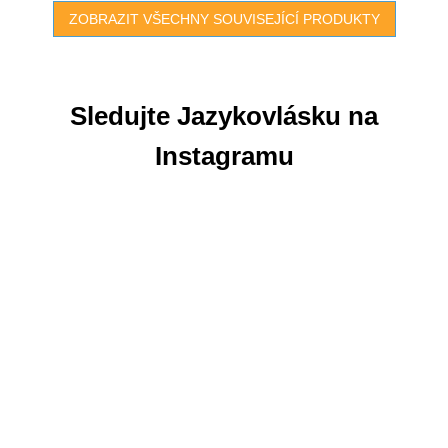
ZOBRAZIT VŠECHNY SOUVISEJÍCÍ PRODUKTY
Sledujte Jazykovlásku na
Instagramu