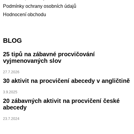
Podmínky ochrany osobních údajů
Hodnocení obchodu
BLOG
25 tipů na zábavné procvičování
vyjmenovaných slov
27.7.2026
30 aktivit na procvičení abecedy v angličtině
3.9.2025
20 zábavných aktivit na procvičení české
abecedy
23.7.2024