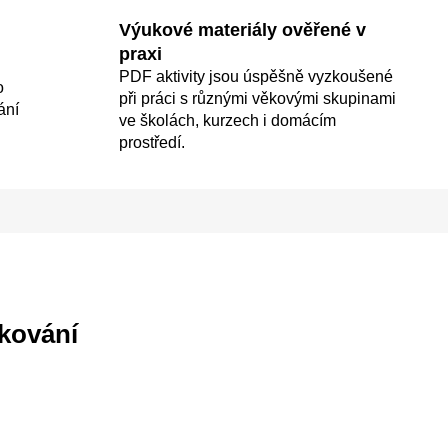
Výukové materiály ověřené v
praxi
PDF aktivity jsou úspěšně vyzkoušené
o
při práci s různými věkovými skupinami
ání
ve školách, kurzech i domácím
prostředí.
kování