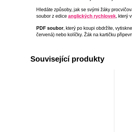
Hledáte způsoby, jak se svými žáky procvičo
soubor z edice
anglických rychlovek
, který
PDF soubor
, který po koupi obdržíte, vytiskn
červená) nebo kolíčky. Žák na kartičku připe
Související produkty