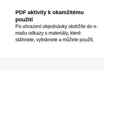
PDF aktivity k okamžitému
použití
Po uhrazení objednávky obdržíte do e-
mailu odkazy s materiály, které
stáhnete, vytisknete a můžete použít.