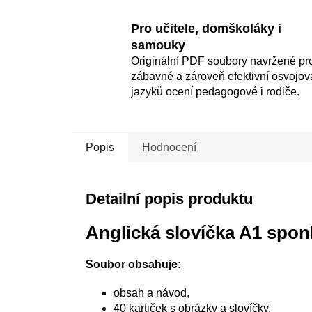
Pro učitele, domškoláky i
samouky
Originální PDF soubory navržené pr
zábavné a zároveň efektivní osvojov
jazyků ocení pedagogové i rodiče.
Popis
Hodnocení
Detailní popis produktu
Anglická slovíčka A1 spon
Soubor obsahuje:
obsah a návod,
40 kartiček s obrázky a slovíčky.